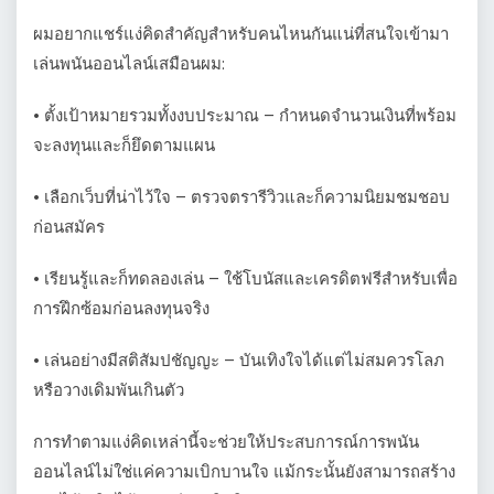
ผมอยากแชร์แง่คิดสำคัญสำหรับคนไหนกันแน่ที่สนใจเข้ามา
เล่นพนันออนไลน์เสมือนผม:
• ตั้งเป้าหมายรวมทั้งงบประมาณ – กำหนดจำนวนเงินที่พร้อม
จะลงทุนและก็ยึดตามแผน
• เลือกเว็บที่น่าไว้ใจ – ตรวจตรารีวิวและก็ความนิยมชมชอบ
ก่อนสมัคร
• เรียนรู้และก็ทดลองเล่น – ใช้โบนัสและเครดิตฟรีสำหรับเพื่อ
การฝึกซ้อมก่อนลงทุนจริง
• เล่นอย่างมีสติสัมปชัญญะ – บันเทิงใจได้แต่ไม่สมควรโลภ
หรือวางเดิมพันเกินตัว
การทำตามแง่คิดเหล่านี้จะช่วยให้ประสบการณ์การพนัน
ออนไลน์ไม่ใช่แค่ความเบิกบานใจ แม้กระนั้นยังสามารถสร้าง