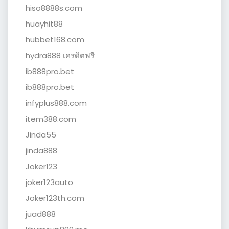
hiso8888s.com
huayhit88
hubbet168.com
hydra888 เครดิตฟรี
ib888pro.bet
ib888pro.bet
infyplus888.com
item388.com
Jinda55
jinda888
Joker123
joker123auto
Joker123th.com
juad888