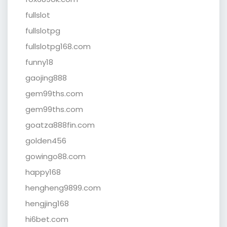
fullslot
fullslotpg
fullslotpg168.com
funny18
gaojing888
gem99ths.com
gem99ths.com
goatza888fin.com
golden456
gowingo88.com
happy168
hengheng9899.com
hengjing168
hi6bet.com