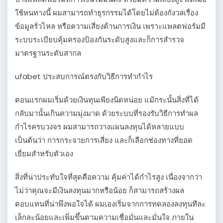
ใช้หนทางนี้ ผมสามารถทำธุรกรรมได้โดยไม่ต้องกังวลเรื่อง
ข้อมูลรั่วไหล หรือความเสี่ยงด้านการเงิน เพราะแพลตฟอร์มมี
ระบบระเบียบคุ้มครองป้องกันระดับสูงและก็การสำรวจ
มาตรฐานระดับสากล
ufabet ประสบการณ์ตรงกับวิธีการทำกำไร
ตอนแรกผมเริ่มด้วยเงินทุนเพียงนิดหน่อย แม้กระนั้นสิ่งที่ได้
กลับมานั้นเกินความมุ่งมาด ด้วยระบบที่รองรับวิธีการทำผล
กำไรครบวงจร ผมสามารถวางแผนลงทุนได้หลายแบบ
เป็นต้นว่า การกระจายการเสี่ยง และก็เลือกช่องทางที่ยอด
เยี่ยมสำหรับตัวเอง
สิ่งที่น่าประทับใจที่สุดคือความ คุ้มค่าได้กำไรสูง เนื่องจากว่า
ไม่ว่าคุณจะมีเงินลงทุนมากหรือน้อย ก็สามารถสร้างผล
ตอบแทนที่น่าพึงพอใจได้ ผมเองเริ่มจากการทดลองลงทุนทีละ
เล็กละน้อยและเพิ่มขึ้นตามความเชื่อมั่นและมั่นใจ ภายใน