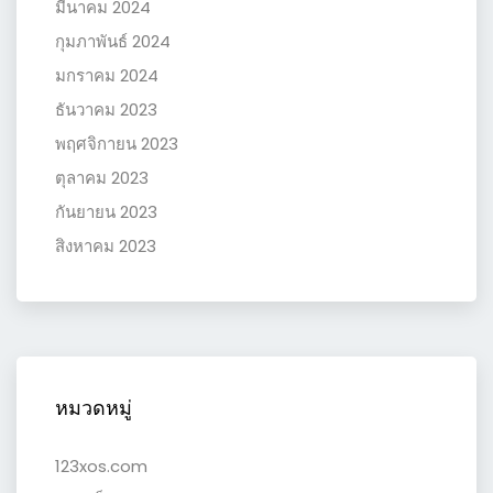
มีนาคม 2024
กุมภาพันธ์ 2024
มกราคม 2024
ธันวาคม 2023
พฤศจิกายน 2023
ตุลาคม 2023
กันยายน 2023
สิงหาคม 2023
หมวดหมู่
123xos.com