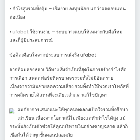
• กำไรสูงรวมทั้งคุ้ม – เริ่มง่าย ลงทุนน้อย แต่ว่าผลตอบแทน
ต่อเนื่อง
•
ufabet
ใช้งานง่าย – ระบบวางแบบให้เหมาะกับมือใหม่
และก็ผู้มีประสบการณ์
ข้อคิดเตือนใจจากประสบการณ์จริง ufabet
จากที่ผมลองหลายวิถีทาง สิ่งจำเป็นที่สุดในการสร้างกำไรคือ
การเลือก แพลตฟอร์มที่ครบวงจรรวมทั้งไม่มีอันตราย
เนื่องจากว่ามันช่วยลดความเสี่ยง รวมทั้งทำให้พวกเราโฟกัสที่
การผลิตรายได้แทนที่จะเสียเวล่ำเวลาแก้ไขปัญหา
ผมต้องการเสนอแนะให้ทุกคนทดลองเปิดใจรวมทั้งศึกษา
เล่าเรียน เนื่องจากโอกาสนี้ไม่เพียงแต่ทำกำไรได้สูง แม้
กระนั้นยังเป็นตัวช่วยให้คุณบริหารเงินอย่างชาญฉลาด แล้วก็
เชื่อมั่นได้ว่าทุกขั้นตอนปลอดภัย