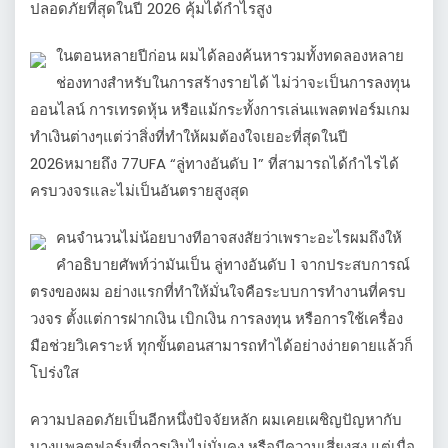
ปลอดภัยที่สุดในปี 2026 คุ้มได้กำไรสูง
ในตอนหลายปีก่อน ผมได้ลองค้นหารวมทั้งทดลองหลาย
ช่องทางสำหรับในการสร้างรายได้ ไม่ว่าจะเป็นการลงทุน
ออนไลน์ การเทรดหุ้น หรือแม้กระทั้งการเล่นแพลตฟอร์มเกม
ทำเงินต่างๆแต่ว่าสิ่งที่ทำให้ผมต้องใจเยอะที่สุดในปี
2026หมายถึง 77UFA “ลู่ทางอันดับ 1” ที่สามารถได้กำไรได้
ครบวงจรและไม่เป็นอันตรายสูงสุด
คนจำนวนไม่น้อยบางทีอาจสงสัยว่าเพราะอะไรผมถึงให้
คำอธิบายศัพท์ว่ามันเป็น ลู่ทางอันดับ 1 จากประสบการณ์
ตรงของผม อย่างแรกที่ทำให้มั่นใจคือระบบการทำงานที่ครบ
วงจร ตั้งแต่การฝากเงิน เบิกเงิน การลงทุน หรือการใช้เครื่อง
มือช่วยวิเคราะห์ ทุกขั้นตอนสามารถทำได้อย่างง่ายดายแล้วก็
โปร่งใส
ความปลอดภัยเป็นอีกหนึ่งปัจจัยหลัก ผมเคยเผชิญปัญหากับ
บางแพลตฟอร์มที่การเงินไม่มั่นคง หรือมีความเสี่ยงสูง แต่เมื่อ