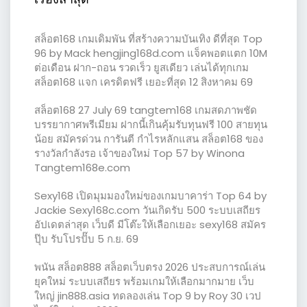
สล็อต168 เกมเดิมพัน ที่สร้างความบันเทิง ดีที่สุด Top
96 by Mack hengjing168d.com แจ็คพอตแตก 10M
ต่อเดือน ฝาก-ถอน รวดเร็ว ยูสเดียว เล่นได้ทุกเกม
สล็อต168 แจก เครดิตฟรี เยอะที่สุด 12 สิงหาคม 69
สล็อต168 27 July 69 tangtem168 เกมสดภาพชัด
บรรยากาศพรีเมียม ฝากนี้เกินคุ้มรับทุนฟรี 100 สายทุน
น้อย สมัครด่วน การันตี กำไรหลักแสน สล็อต168 ของ
รางวัลกำลังรอ เจ้าของใหม่ Top 57 by Winona
Tangtem168e.com
Sexy168 เปิดมุมมองใหม่ของเกมบาคาร่า Top 64 by
Jackie Sexy168c.com วันเกิดรับ 500 ระบบเสถียร
อัปเดตล่าสุด เว็บดี มีโต๊ะให้เลือกเยอะ sexy168 สมัคร
ปุ๊บ รับโปรปั๊บ 5 ก.ย. 69
พนัน สล็อต888 สล็อตเว็บตรง 2026 ประสบการณ์เล่น
ยุคใหม่ ระบบเสถียร พร้อมเกมให้เลือกมากมาย เว็บ
ใหญ่ jin888.asia ทดลองเล่น Top 9 by Roy 30 เวป